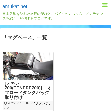
amukat.net
日本各地を訪れた旅行の記録と、バイクのカスタム・メンテナン
スを紹介、発信するブログです。
「
マグベース
」
一覧
[テネレ
700(TENERE700)] – オ
フロードタンクバッグ
取り付け
2026/3/31
バイクメンテナ
ンス