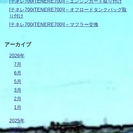
[テネレ700(TENERE700)] – エンジンガード取り付け
[テネレ700(TENERE700)] – オフロードタンクバッグ取
り付け
[テネレ700(TENERE700)] – マフラー交換
アーカイブ
2026年
7月
6月
5月
3月
2月
1月
2025年
2024年