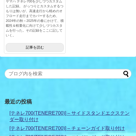
ヤマハ テネレ700を少しづつカスタム
した記録。 がっつりとカスタムするつ
もりは無いが、高速走行から軽めのオ
フロード走行までカバーするため、
2024年の秋～2025年の春にかけて、積
載性＆軽量化に向けて少しづつカスタ
ムを行った。その記録をここに記して
いく。
記事を読む
最近の投稿
[テネレ700(TENERE700)] – サイドスタンドエクステン
ダー取り付け
[テネレ700(TENERE700)] – チェーンガイド取り付け