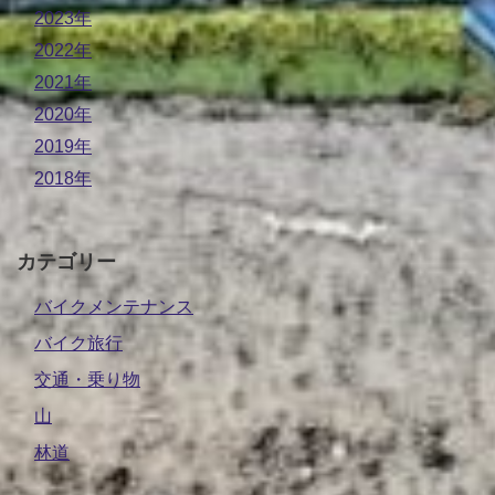
2023年
2022年
2021年
2020年
2019年
2018年
カテゴリー
バイクメンテナンス
バイク旅行
交通・乗り物
山
林道