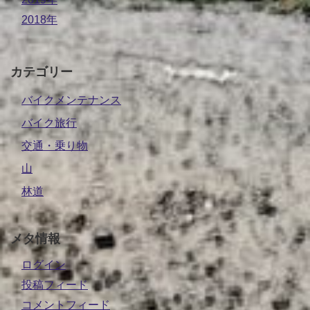
2018年
カテゴリー
バイクメンテナンス
バイク旅行
交通・乗り物
山
林道
メタ情報
ログイン
投稿フィード
コメントフィード