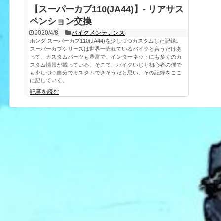
【スーパーカブ110(JA44)】- リアサス
ペンション交換
2020/4/8
バイクメンテナンス
ホンダ スーパーカブ110(JA44)を少しづつカスタムした記録。
スーパーカブシリーズは世界一売れているバイクと言うだけあ
って、カスタムパーツも豊富で、インターネットにも多くのカ
スタム情報が載っている。そこて、バイクいじり初心者の僕で
も少しづつ自分でカスタムできそうだと思い、その記録をここ
に記していく。
記事を読む