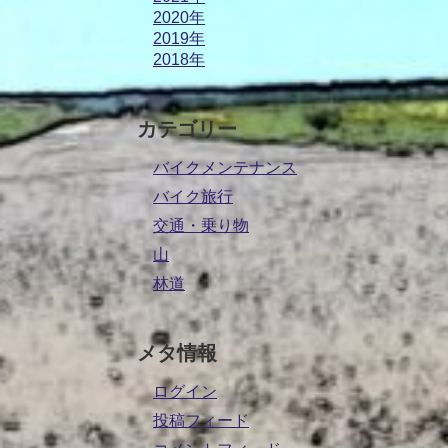
2020年
2019年
2018年
カテゴリー
バイクメンテナンス
バイク旅行
交通・乗り物
山
林道
メタ情報
ログイン
投稿フィード