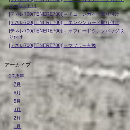
ダー取り付け
[テネレ700(TENERE700)] – チェーンガイド取り付け
[テネレ700(TENERE700)] – エンジンガード取り付け
[テネレ700(TENERE700)] – オフロードタンクバッグ取
り付け
[テネレ700(TENERE700)] – マフラー交換
アーカイブ
2026年
7月
6月
5月
3月
2月
1月