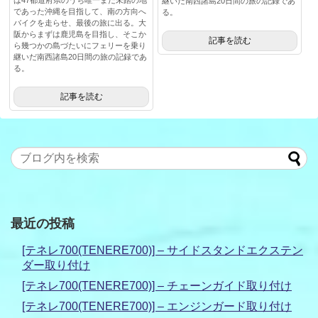
継いだ南西諸島20日間の旅の記録であ
であった沖縄を目指して、南の方向へ
る。
バイクを走らせ、最後の旅に出る。大
阪からまずは鹿児島を目指し、そこか
記事を読む
ら幾つかの島づたいにフェリーを乗り
継いだ南西諸島20日間の旅の記録であ
る。
記事を読む
最近の投稿
[テネレ700(TENERE700)] – サイドスタンドエクステン
ダー取り付け
[テネレ700(TENERE700)] – チェーンガイド取り付け
[テネレ700(TENERE700)] – エンジンガード取り付け