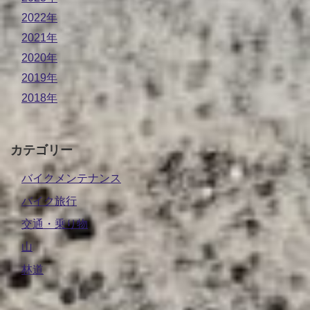
2022年
2021年
2020年
2019年
2018年
カテゴリー
バイクメンテナンス
バイク旅行
交通・乗り物
山
林道