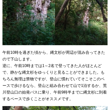
午前10時を過ぎた頃から、縄文杉が周辺が混み合ってきた
ので下山します。
逆に、午前10時までは1～2名で登ってきた人がほとんど
で、静かな縄文杉をゆっくりと見ることができました。も
ちろん無理は禁物ですが、登山に慣れていてそこそこのペ
ースで歩けるなら、登山と組み合わせて山で1泊するか、荒
川登山口の始発バスに乗り、午前9時半までに縄文杉に到着
するペースで歩くことがオススメです。