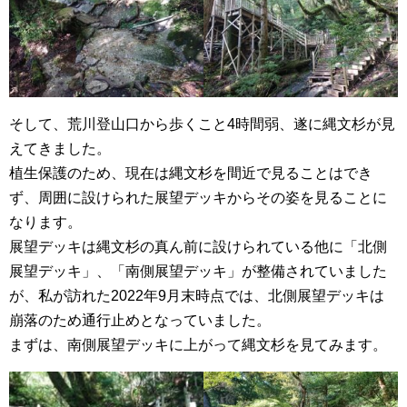
そして、荒川登山口から歩くこと4時間弱、遂に縄文杉が見
えてきました。
植生保護のため、現在は縄文杉を間近で見ることはでき
ず、周囲に設けられた展望デッキからその姿を見ることに
なります。
展望デッキは縄文杉の真ん前に設けられている他に「北側
展望デッキ」、「南側展望デッキ」が整備されていました
が、私が訪れた2022年9月末時点では、北側展望デッキは
崩落のため通行止めとなっていました。
まずは、南側展望デッキに上がって縄文杉を見てみます。