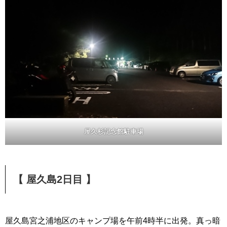
屋久杉記念館駐車場
【 屋久島2日目 】
屋久島宮之浦地区のキャンプ場を午前4時半に出発。真っ暗