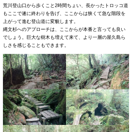
荒川登山口から歩くこと2時間ちょい、長かったトロッコ道
もここで遂に終わりを告げ、ここからは狭くて急な階段を
上がって進む登山道に変貌します。
縄文杉へのアプローチは、ここからが本番と言っても良い
でしょう。巨大な樹木も増えて来て、より一層の屋久島ら
しさを感じることもできます。