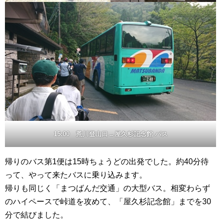
15:00 荒川登山口→屋久杉記念館 バス
帰りのバス第1便は15時ちょうどの出発でした。約40分待
って、やって来たバスに乗り込みます。
帰りも同じく「まつばんだ交通」の大型バス。相変わらず
のハイペースで峠道を攻めて、「屋久杉記念館」までを30
分で結びました。