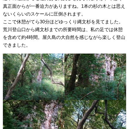
真正面からが一番迫力がありますね。1本の杉の木とは思え
ないくらいのスケールに圧倒されます。
ここで休憩がてら30分ほどゆっくり縄文杉を見てました。
荒川登山口から縄文杉までの所要時間は、私の足では休憩
を含めて約4時間。屋久島の大自然を感じながら楽しく登山
できました。