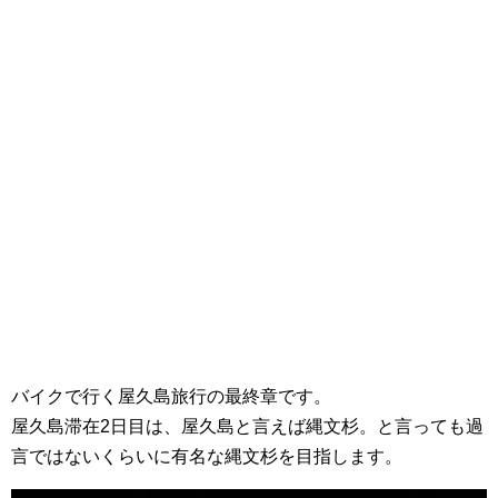
バイクで行く屋久島旅行の最終章です。
屋久島滞在2日目は、屋久島と言えば縄文杉。と言っても過
言ではないくらいに有名な縄文杉を目指します。