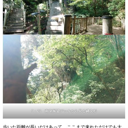
9：20 南側展望デッキから見る縄文杉
歩いた距離が長いだけあって、ここまで来れただけでも大