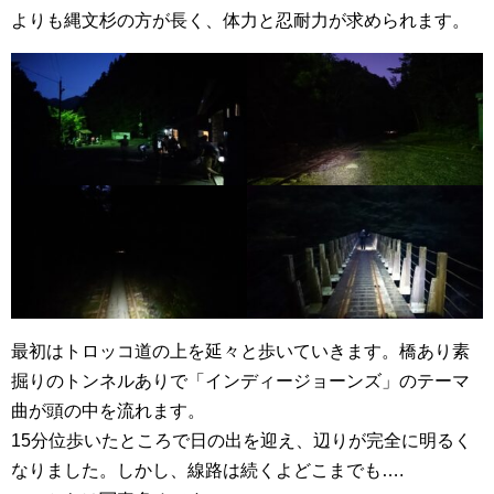
よりも縄文杉の方が長く、体力と忍耐力が求められます。
最初はトロッコ道の上を延々と歩いていきます。橋あり素
掘りのトンネルありで「インディージョーンズ」のテーマ
曲が頭の中を流れます。
15分位歩いたところで日の出を迎え、辺りが完全に明るく
なりました。しかし、線路は続くよどこまでも….