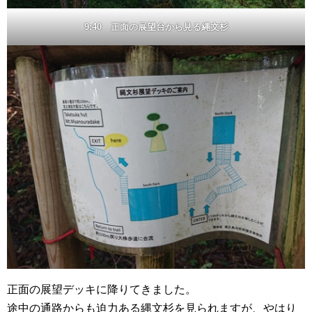
9:40 正面の展望台から見る縄文杉
正面の展望デッキに降りてきました。
途中の通路からも迫力ある縄文杉を見られますが、やはり