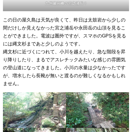
九州最高峰の宮之浦岳？
この日の屋久島は天気が良くて、昨日は太鼓岩から少しの
間だけしか見えなかった宮之浦岳や永田岳の山頂を見るこ
とができました。電波は圏外ですが、スマホのGPSを見る
には縄文杉まであと少しのようです。
縄文杉に近づくにつれて、小川を越えたり、急な階段を昇
り降りしたり、まるでアスレチックみたいな感じの雰囲気
の登山道になってきました。小川の水量は少なかったです
が、増水したら長靴が無いと渡るのが難しくなるかもしれ
ません。