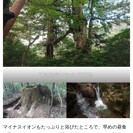
2本の杉が並んでいる「夫婦杉」
マイナスイオンもたっぷりと浴びたところで、早めの昼食