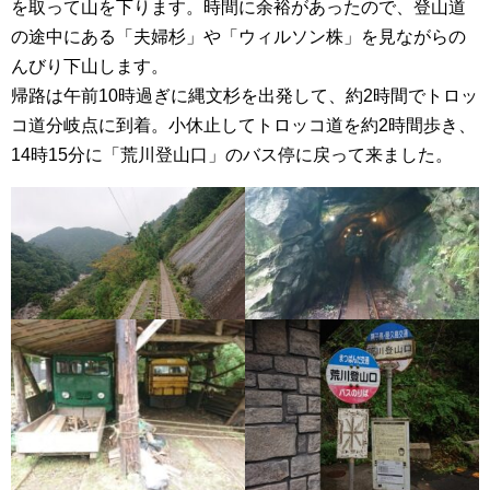
を取って山を下ります。時間に余裕があったので、登山道
の途中にある「夫婦杉」や「ウィルソン株」を見ながらの
んびり下山します。
帰路は午前10時過ぎに縄文杉を出発して、約2時間でトロッ
コ道分岐点に到着。小休止してトロッコ道を約2時間歩き、
14時15分に「荒川登山口」のバス停に戻って来ました。