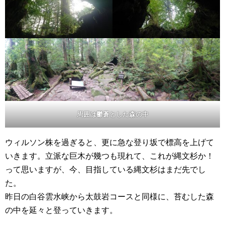
周囲は鬱蒼とした森の中
ウィルソン株を過ぎると、更に急な登り坂で標高を上げて
いきます。立派な巨木が幾つも現れて、これが縄文杉か！
って思いますが、今、目指している縄文杉はまだ先でし
た。
昨日の白谷雲水峡から太鼓岩コースと同様に、苔むした森
の中を延々と登っていきます。