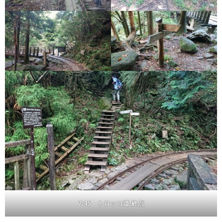
7:45 トロッコ道 終点