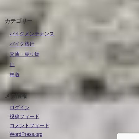
カテゴリー
バイクメンテナンス
バイク旅行
交通・乗り物
山
林道
メタ情報
ログイン
投稿フィード
コメントフィード
WordPress.org