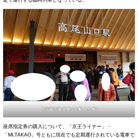
特設販売場(高尾山口駅 改札横)
座席指定券の購入について、「京王ライナー」・
「Mt.TAKAO」号ともに現在でも定期運行されている電車で