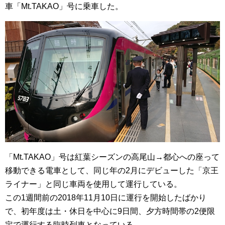
車「Mt.TAKAO」号に乗車した。
「Mt.TAKAO」号は紅葉シーズンの高尾山→都心への座って
移動できる電車として、同じ年の2月にデビューした「京王
ライナー」と同じ車両を使用して運行している。
この1週間前の2018年11月10日に運行を開始したばかり
で、初年度は土・休日を中心に9日間、夕方時間帯の2便限
定で運行する臨時列車となっている。