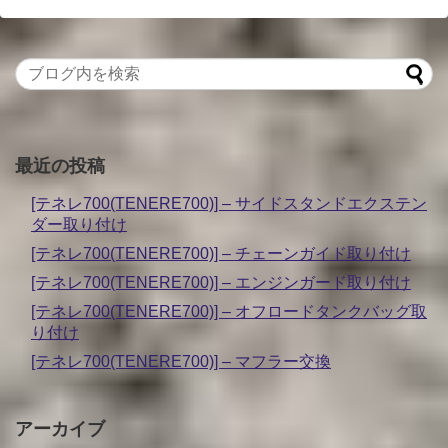
最近の投稿
[テネレ700(TENERE700)] – サイドスタンドエクステン
ダー取り付け
[テネレ700(TENERE700)] – チェーンガイド取り付け
[テネレ700(TENERE700)] – エンジンガード取り付け
[テネレ700(TENERE700)] – オフロードタンクバッグ取
り付け
[テネレ700(TENERE700)] – マフラー交換
アーカイブ