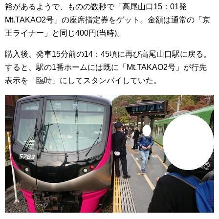
裕があるようで、ものの数秒で「高尾山口15：01発
Mt.TAKAO2号」の座席指定券をゲット。金額は通常の「京
王ライナー」と同じ400円(当時)。
購入後、発車15分前の14：45頃に再び高尾山口駅に戻る。
すると、駅の1番ホームには既に「Mt.TAKAO2号」が行先
表示を「臨時」にしてスタンバイしていた。