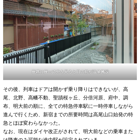
座席に座って外を見ると目の前が温泉施設
その後、列車はドアは開かず乗り降りはできないが、高
尾、北野、高幡不動、聖蹟桜ヶ丘、分倍河原、府中、調
布、明大前の順に、全ての特急停車駅に一時停車しながら
進んで行くため、新宿までの所要時間は高尾山口始発の特
急とほぼ変わらなかった。
なお、現在はダイヤ改正がされて、明大前などの乗車また
は降車のみ可能な途中駅が設定されている。