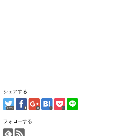
シェアする
error
0
0
フォローする