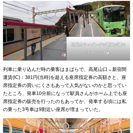
高尾山ラッピングの電車が隣の
ホームに入線
列車に乗り込んだ時の乗客はまばらで、高尾山口→新宿間
運賃(IC)：381円(当時)を超える座席指定券の高額さと、座
席指定券の買いにくさもあって人気がないのかと思ってい
たところ、発車10分前になって駅員さんがホーム上でも座
席指定券の販売を行ったのもあってか、発車する頃には私
の乗った3号車は9割近い座席が埋まっていた。