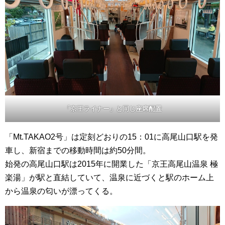
「京王ライナー」と同じ座席配置
「Mt.TAKAO2号」は定刻どおりの15：01に高尾山口駅を発
車し、新宿までの移動時間は約50分間。
始発の高尾山口駅は2015年に開業した「京王高尾山温泉 極
楽湯」が駅と直結していて、温泉に近づくと駅のホーム上
から温泉の匂いが漂ってくる。