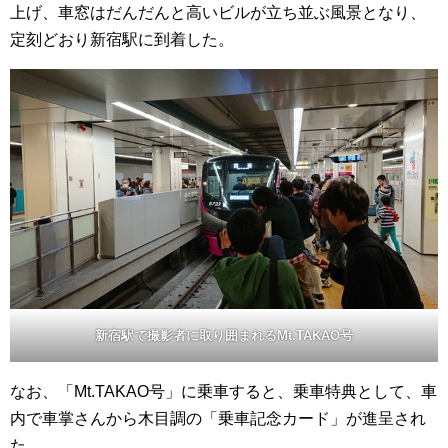
上げ、車窓はだんだんと高いビルが立ち並ぶ風景となり、
定刻どおり新宿駅に到着した。
新宿駅で撮影者に取り囲まれるMt.TAKAO号
なお、「Mt.TAKAO号」に乗車すると、乗車特典として、車
内で車掌さんから木目調の「乗車記念カード」が進呈され
た。