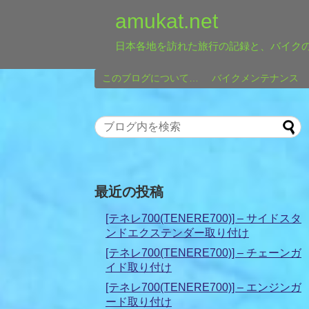
amukat.net
日本各地を訪れた旅行の記録と、バイク
このブログについて…
バイクメンテナンス
最近の投稿
[テネレ700(TENERE700)] – サイドスタ
ンドエクステンダー取り付け
[テネレ700(TENERE700)] – チェーンガ
イド取り付け
[テネレ700(TENERE700)] – エンジンガ
ード取り付け