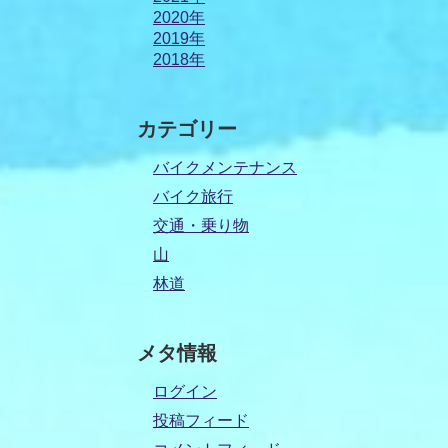
2020年
2019年
2018年
カテゴリー
バイクメンテナンス
バイク旅行
交通・乗り物
山
林道
メタ情報
ログイン
投稿フィード