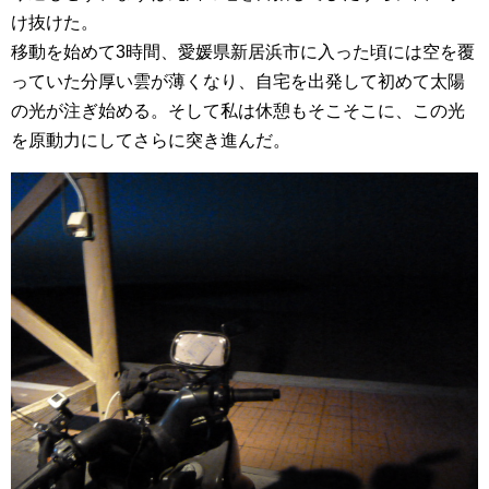
け抜けた。
移動を始めて3時間、愛媛県新居浜市に入った頃には空を覆
っていた分厚い雲が薄くなり、自宅を出発して初めて太陽
の光が注ぎ始める。そして私は休憩もそこそこに、この光
を原動力にしてさらに突き進んだ。