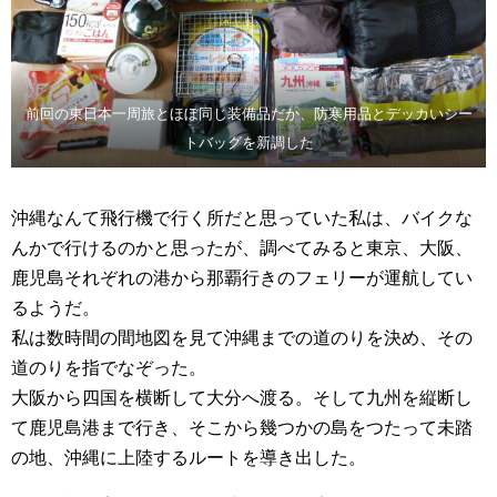
前回の東日本一周旅とほぼ同じ装備品だか、防寒用品とデッカいシー
トバッグを新調した
沖縄なんて飛行機で行く所だと思っていた私は、バイクな
んかで行けるのかと思ったが、調べてみると東京、大阪、
鹿児島それぞれの港から那覇行きのフェリーが運航してい
るようだ。
私は数時間の間地図を見て沖縄までの道のりを決め、その
道のりを指でなぞった。
大阪から四国を横断して大分へ渡る。そして九州を縦断し
て鹿児島港まで行き、そこから幾つかの島をつたって未踏
の地、沖縄に上陸するルートを導き出した。