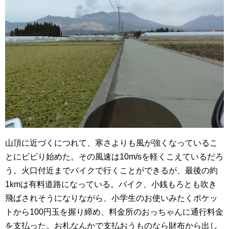
山頂に近づくにつれて、寒さよりも風が強くなっているこ
とにビビり始めた。その風速は10m/sを軽くこえているだろ
う。火口付近までバイクで行くことができるが、最後の約
1kmは有料道路になっている。バイク、小銭もろとも吹き
飛ばされそうになりながら、小学生のお使いみたくポケッ
トから100円玉を握り締め、料金所のおっちゃんに通行料金
を支払った。お札なんかで支払おうものなら財布から出し