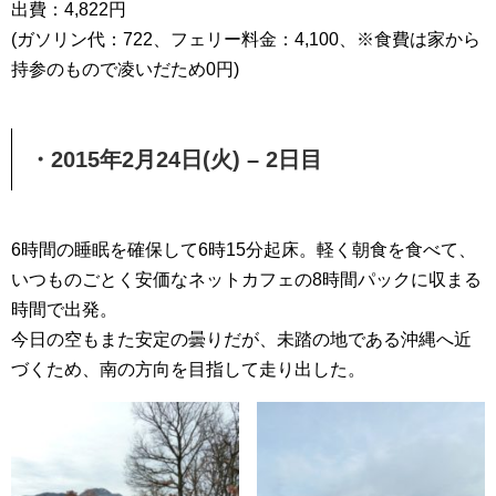
出費：4,822円
(ガソリン代：722、フェリー料金：4,100、※食費は家から
持参のもので凌いだため0円)
・2015年2月24日(火) – 2日目
6時間の睡眠を確保して6時15分起床。軽く朝食を食べて、
いつものごとく安価なネットカフェの8時間パックに収まる
時間で出発。
今日の空もまた安定の曇りだが、未踏の地である沖縄へ近
づくため、南の方向を目指して走り出した。