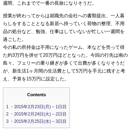
週間、これまでで一番の長旅になりそうだ。
授業が終わってからは就職先の会社への書類提出、一人暮
らしをすることとなる新居へ持っていく荷物の整理、不用
品の処分など、勉強、仕事はしていないが忙しい一週間を
過ごした。
今の私の所持金は不用になったゲーム、本などを売って得
た約3万円を併せて20万円ほどとなった。今回の行先は南の
島々。フェリーの乗り継ぎが多くて出費が多くなりそうだ
が、新生活1ヶ月間の生活費として5万円を手元に残すと考
え、予算を15万円に設定した。
Contents
1
・2015年2月23日(月) – 1日目
2
・2015年2月24日(火) – 2日目
3
・2015年2月25日(水) – 3日目