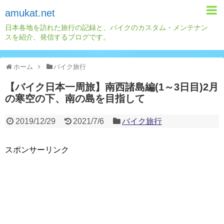
amukat.net
日本各地を訪れた旅行の記録と、バイクのカスタム・メンテナン
スを紹介、発信するブログです。
ホーム
バイク旅行
【バイク日本一周旅】南西諸島編(1～3日目)2月
の寒空の下、南の島を目指して
2019/12/29
2021/7/6
バイク旅行
スポンサーリンク