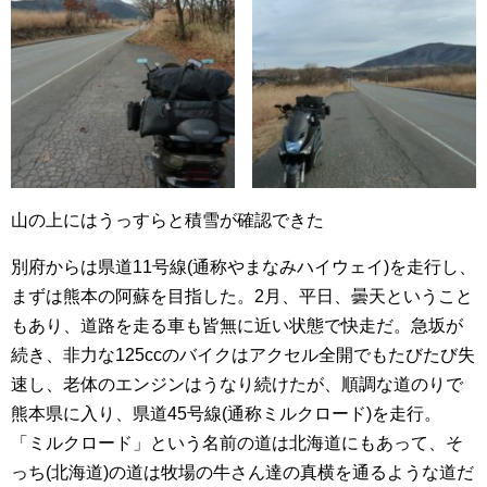
山の上にはうっすらと積雪が確認できた
別府からは県道11号線(通称やまなみハイウェイ)を走行し、
まずは熊本の阿蘇を目指した。2月、平日、曇天ということ
もあり、道路を走る車も皆無に近い状態で快走だ。急坂が
続き、非力な125ccのバイクはアクセル全開でもたびたび失
速し、老体のエンジンはうなり続けたが、順調な道のりで
熊本県に入り、県道45号線(通称ミルクロード)を走行。
「ミルクロード」という名前の道は北海道にもあって、そ
っち(北海道)の道は牧場の牛さん達の真横を通るような道だ