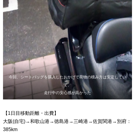
今回、シートバッグを購入したおかげで荷物の積み方は安定してい
て、
走行中の安心感が高かった
【1日目移動距離・出費】
大阪(自宅)→和歌山港→徳島港→三崎港→佐賀関港→別府：
385km