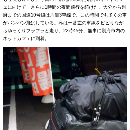
ェに向けて、さらに1時間の夜間飛行を続けた。大分から別
府までの国道10号線は片側3車線で、この時間でも多くの車
がバンバン飛ばしている。私は一番左の車線をビビりなが
らゆっくりフラフラと走り、22時45分、無事に別府市内の
ネットカフェに到着。