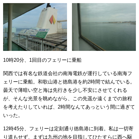
10時20分、1回目のフェリーに乗船
関西では有名な鉄道会社の南海電鉄が運行している南海フ
ェリーに乗船。和歌山港と徳島港を約2時間で結んでいる。
曇天で薄暗い空と海は先行きを少し不安にさせてくれる
が、そんな光景を眺めながら、この先遥か遠くまでの旅程
を考えたりしていれば、2時間なんてあっという間に過ぎて
いった。
12時45分、フェリーは定刻通り徳島港に到着。私は一切寄
り道もせず、まずは九州の地を目指してひたすらに西へ駆