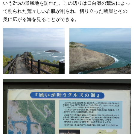
いう2つの景勝地を訪れた。この辺りは日向灘の荒波によっ
て削られた荒々しい岩肌が削られ、切り立った断崖とその
奥に広がる海を見ることができる。