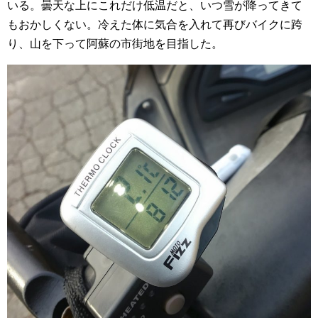
いる。曇天な上にこれだけ低温だと、いつ雪が降ってきて
もおかしくない。冷えた体に気合を入れて再びバイクに跨
り、山を下って阿蘇の市街地を目指した。