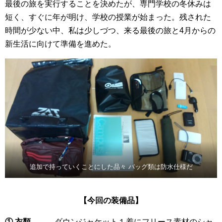
最後の旅を実行することを決めたが、専門学校の冬休みは
短く、すぐに年が明け、学校の授業が始まった。残された
時間が少ない中、私は少しづつ、来る最後の旅と4月からの
新生活に向けて準備を進めた。
追加で持っていくことにした品々 バッグ類は防水仕様だ
【今回の装備品】
① 衣類
… ダウンジャケット１着にフリース素材のシャ