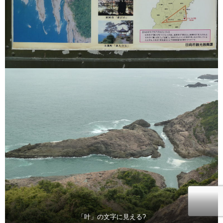
「叶」の文字に見える?