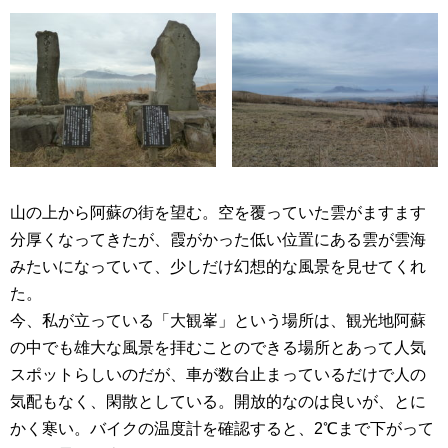
山の上から阿蘇の街を望む。空を覆っていた雲がますます
分厚くなってきたが、霞がかった低い位置にある雲が雲海
みたいになっていて、少しだけ幻想的な風景を見せてくれ
た。
今、私が立っている「大観峯」という場所は、観光地阿蘇
の中でも雄大な風景を拝むことのできる場所とあって人気
スポットらしいのだが、車が数台止まっているだけで人の
気配もなく、閑散としている。開放的なのは良いが、とに
かく寒い。バイクの温度計を確認すると、2℃まで下がって