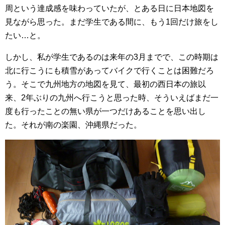
周という達成感を味わっていたが、とある日に日本地図を
見ながら思った。まだ学生である間に、もう1回だけ旅をし
たい…と。
しかし、私が学生であるのは来年の3月までで、この時期は
北に行こうにも積雪があってバイクで行くことは困難だろ
う。そこで九州地方の地図を見て、最初の西日本の旅以
来、2年ぶりの九州へ行こうと思った時、そういえばまだ一
度も行ったことの無い県が一つだけあることを思い出し
た。それが南の楽園、沖縄県だった。