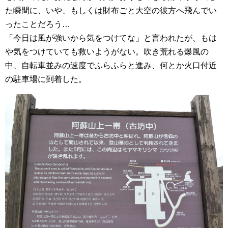
た瞬間に、いや、もしくは財布ごと大空の彼方へ飛んでい
ったことだろう…
「今日は風が強いから気をつけてな」と言われたが、もは
や気をつけていても救いようがない。吹き荒れる爆風の
中、自転車並みの速度でふらふらと進み、何とか火口付近
の駐車場に到着した。