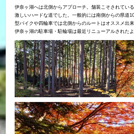
伊奈ヶ湖へは北側からアプローチ。舗装こそされてい
激しいハードな道でした。一般的には南側からの県道1
型バイクや四輪車では北側からのルートはオススメ出
伊奈ヶ湖の駐車場・駐輪場は最近リニューアルされた