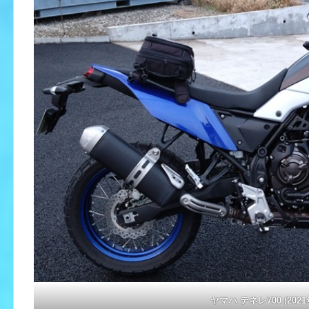
ヤマハ テネレ700 (2021