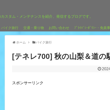
のカスタム・メンテナンスを紹介、発信するブログです。
バイク旅行
交通・乗り物
お問い合わせ
ﾌﾟﾗｲﾊﾞｼｰﾎﾟﾘｼｰ・免責
ホーム
バイク旅行
[テネレ700] 秋の山梨＆道
2024
スポンサーリンク