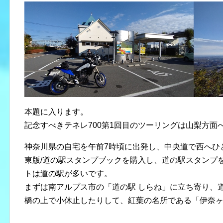
本題に入ります。
記念すべきテネレ700第1回目のツーリングは山梨方面
神奈川県の自宅を午前7時頃に出発し、中央道で西へひとっ
東版/道の駅スタンプブックを購入し、道の駅スタンプ
トは道の駅が多いです。
まずは南アルプス市の「道の駅 しらね」に立ち寄り、
橋の上で小休止したりして、紅葉の名所である「伊奈