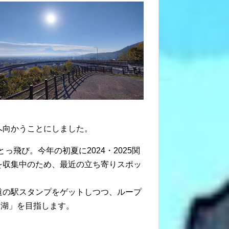
へ向かうことにしました。
飛び。今年の初夏に2024・2025関
を収集中のため、最近の立ち寄りスポッ
道の駅スタンプをゲットしつつ、ループ
ヶ湖」を目指します。