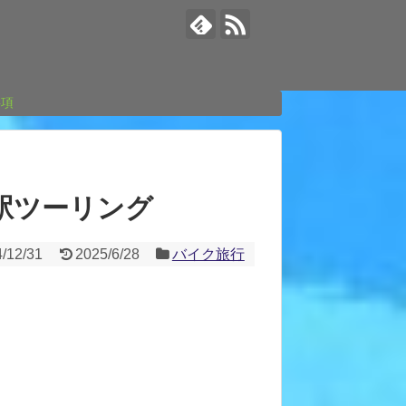
事項
の駅ツーリング
/12/31
2025/6/28
バイク旅行