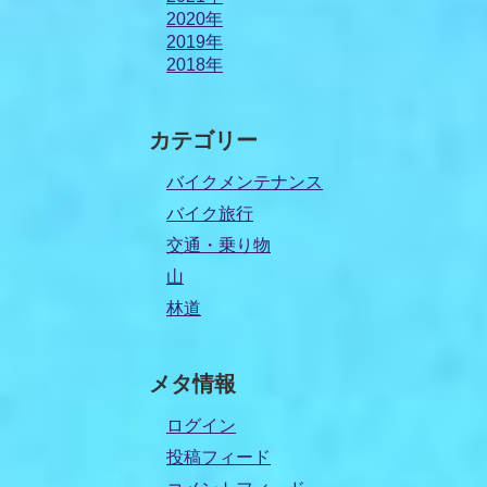
2020年
2019年
2018年
カテゴリー
バイクメンテナンス
バイク旅行
交通・乗り物
山
林道
メタ情報
ログイン
投稿フィード