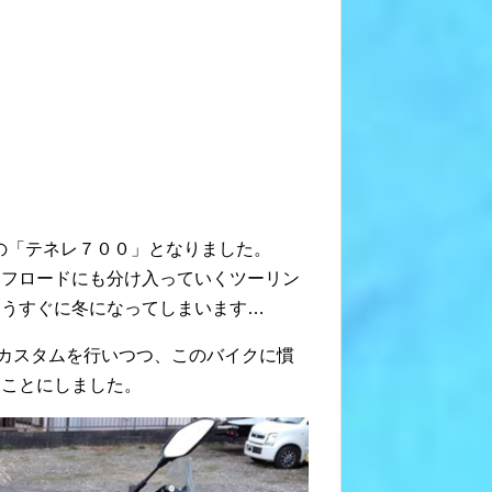
ハの「テネレ７００」となりました。
オフロードにも分け入っていくツーリン
もうすぐに冬になってしまいます…
のカスタムを行いつつ、このバイクに慣
ることにしました。