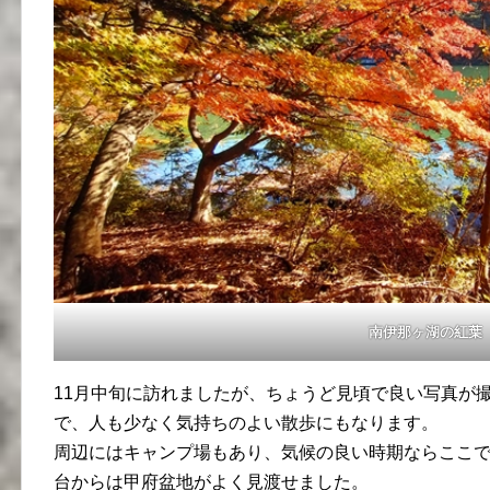
南伊那ヶ湖の紅葉
11月中旬に訪れましたが、ちょうど見頃で良い写真が
で、人も少なく気持ちのよい散歩にもなります。
周辺にはキャンプ場もあり、気候の良い時期ならここ
台からは甲府盆地がよく見渡せました。