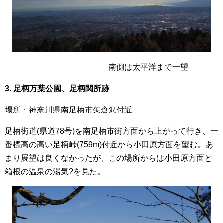
南側は太平洋まで一望
3. 足柄万葉公園、足柄関所跡
場所：神奈川県南足柄市矢倉沢付近
足柄街道(県道78号)を南足柄市街方面から上がって行き、一
番標高の高い足柄峠(759m)付近から小田原方面を望む。あ
まり展望は良くなかったが、この場所からは小田原方面と
箱根の温泉の湯気?を見た。