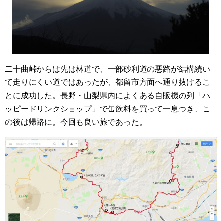
二十曲峠からは先は林道で、一部砂利道の悪路が結構続い
て走りにくい道ではあったが、都留市方面へ通り抜けるこ
とに成功した。長野・山梨県内によくある自販機の列「ハ
ッピードリンクショップ」で缶飲料を買って一息つき、こ
の後は帰路に。今回も良い旅であった。