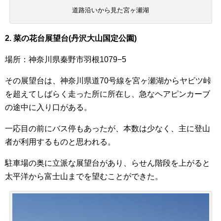
道路沿いから見た宮ヶ瀬湖
2
. 菜の花台展望台(丹沢大山国定公園)
場所：神奈川県秦野市羽根1079−5
その展望台は、神奈川県道70号線を宮ヶ瀬湖からヤビツ峠
を超えてしばらく走った所に所在し、急なヘアピンカーブ
の途中に入り口がある。
一応目の前にバス停もあったが、本数は少なく、主に登山
者が利用するものと思われる。
駐車場の奥に立派な展望台があり、らせん階段を上がると
太平洋から富士山までを望むことができた。