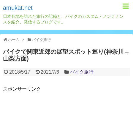
amukat.net
日本各地を訪れた旅行の記録と、バイクのカスタム・メンテナン
スを紹介、発信するブログです。
ホーム
バイク旅行
バイクで関東近郊の展望スポット巡り(神奈川→
山梨方面)
2018/5/17
2021/7/6
バイク旅行
スポンサーリンク