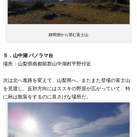
静岡側から望む富士山
５．山中湖 パノラマ台
場所：山梨県南都留郡山中湖村平野付近
次は北へ進路を変えて、山梨県へ。またまた登場の富士山
を見渡し、反対方向にはススキの野原が広がっていて、特
に秋は散策をするのに良さげな場所だ。