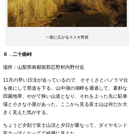
一面に広がるススキ野原
６．二十曲峠
場所：山梨県南都留郡忍野村内野付近
11月の早い日没が迫っているので、そそくさとパノラマ台
を後にして県道を下る。山中湖の湖畔を通過して、素朴な
田園地帯、やがて狭い山道となり、それを上った先に駐車
場と小さな小屋があった。ここから見る富士山は何だか大
きく見えた気がする。
ちょうど夕刻で富士山頂と夕日が重なって、ダイヤモンド
富士っぽくなってて綺麗に見えた。