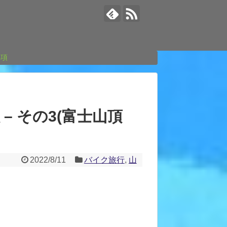
事項
– その3(富士山頂
2022/8/11
バイク旅行
,
山