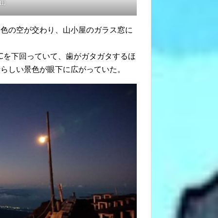
士山
ジ色の空が交わり、山小屋のガラス窓に
0℃を下回っていて、歯がガタガタするほ
晴らしい景色が眼下に広がっていた。