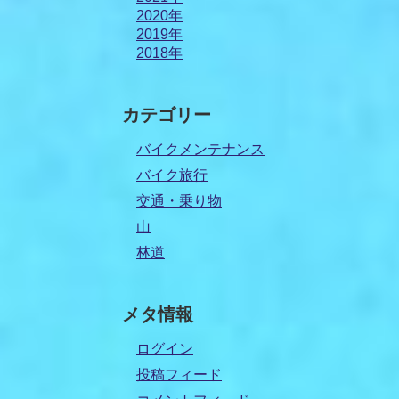
2020年
2019年
2018年
カテゴリー
バイクメンテナンス
バイク旅行
交通・乗り物
山
林道
メタ情報
ログイン
投稿フィード