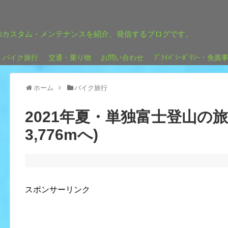
のカスタム・メンテナンスを紹介、発信するブログです。
バイク旅行
交通・乗り物
お問い合わせ
ﾌﾟﾗｲﾊﾞｼｰﾎﾟﾘｼｰ・免責
ホーム
バイク旅行
2021年夏・単独富士登山の旅 
3,776mへ)
スポンサーリンク