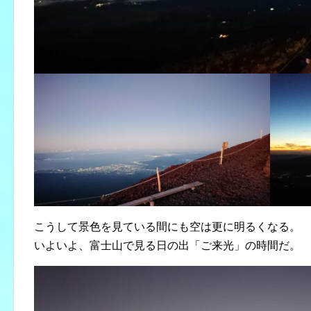
こうして景色を見ている間にも空は更に明るくなる。
いよいよ、富士山で見る日の出「ご来光」の時間だ。