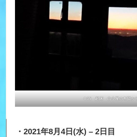
4:05 起床 山小屋の布団か
・2021年8月4日(水)
–
2日目