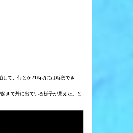
泊して、何とか21時頃には就寝でき
が起きて外に出ている様子が見えた。ど